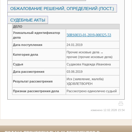
ОБЖАЛОВАНИЕ РЕШЕНИЙ, ОПРЕДЕЛЕНИЙ (ПОСТ.)
СУДЕБНЫЕ АКТЫ
ДЕЛО
Уникальный идентификатор
50RS0033-01-2019-000325-53
дела
Дата поступления
24.01.2019
Прочие исковые дела →
Категория дела
прочие (прочие исковые дела)
Судья
Судакова Надежда Ивановна
Дата рассмотрения
03.06.2019
Иск (заявление, жалоба)
Результат рассмотрения
УДОВЛЕТВОРЕН
Признак рассмотрения дела
Рассмотрено единолично судьей
изменено 12.02.2026 15:54